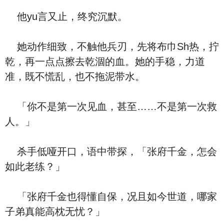
他yu言又止，终究沉默。
她动作细致，不触他兵刃，先将布巾Sh热，拧
乾，再一点点擦去乾涸的血。她的手稳，力道
准，既不慌乱，也不拖泥带水。
「你不是第一次见血，甚至……不是第一次救
人。」
杀手低哑开口，语中带探，「张府千金，怎会
如此老练？」
「张府千金也得懂自保，况且如今世道，哪家
子弟真能高枕无忧？」