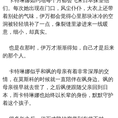
卡特琳娜如约地每个月都会飞来日本探望他
们。每次她出现在门口，风尘仆仆，大衣上还带
着别处的气味，伊万都会觉得心里那块冰冷的空
洞被轻轻填补了一点，像裂缝里渗进来一线暖
意，细小，却真实。
也是在那时，伊万才渐渐得知，自己才是后来
的那个人。
卡特琳娜似乎和飒的母亲有着非常深厚的交
情，在莫斯科的时候就一直陪伴在飒身边。飒的
母亲很早就去世了，之后飒便跟随父亲回到日
本，而卡特琳娜也始终以长辈的身份，默默守护
着这个孩子。