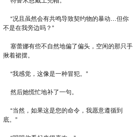
特鲁米恩戴上兜帽。
“况且虽然会有共鸣导致契约物的暴动…但你
不是在我旁边吗？”
塞蕾娜有些不自然地偏了偏头，空闲的那只手
揪着裙摆。
“我感觉，这像是一种冒犯。”
然后她慌忙地补了一句。
“当然，如果这是您的命令，我愿意遵循到
底。”