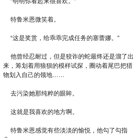
“明明你看起来很喜欢。”
特鲁米恩微笑着。
“这是奖赏，给乖乖完成任务的塞蕾娜。”
他曾经忍耐过，但是狡诈的蛇最终还是溜了出
来，筹划着用狼狈的模样试探，圈动着尾巴把猎
物划入自己的领地……
去污染她那纯粹的眼眸。
这就是我喜欢的地方啊。
特鲁米恩感觉有些淡淡的愉悦，他勾了勾指