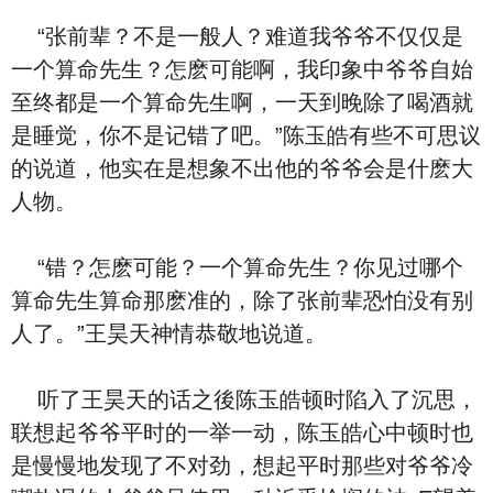
“张前辈？不是一般人？难道我爷爷不仅仅是
一个算命先生？怎麽可能啊，我印象中爷爷自始
至终都是一个算命先生啊，一天到晚除了喝酒就
是睡觉，你不是记错了吧。”陈玉皓有些不可思议
的说道，他实在是想象不出他的爷爷会是什麽大
人物。
“错？怎麽可能？一个算命先生？你见过哪个
算命先生算命那麽准的，除了张前辈恐怕没有别
人了。”王昊天神情恭敬地说道。
听了王昊天的话之後陈玉皓顿时陷入了沉思，
联想起爷爷平时的一举一动，陈玉皓心中顿时也
是慢慢地发现了不对劲，想起平时那些对爷爷冷