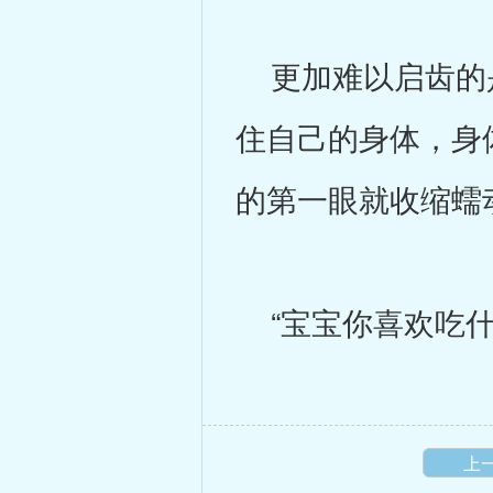
更加难以启齿的是
住自己的身体，身
的第一眼就收缩蠕
“宝宝你喜欢吃什
上