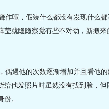
作哑，假装什么都没有发现什么都
薛莹就隐隐察觉有些不对劲，新搬来
偶遇他的次数逐渐增加并且看他的
晓给他发照片时虽然没有找到脸，但
身份。