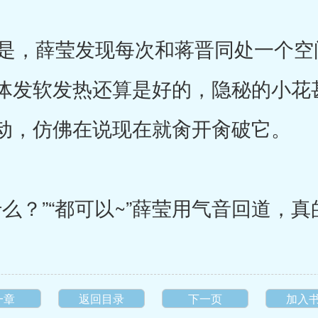
，薛莹发现每次和蒋晋同处一个空
体发软发热还算是好的，隐秘的小花
动，仿佛在说现在就肏开肏破它。
么？”“都可以~”薛莹用气音回道，真
一章
返回目录
下一页
加入