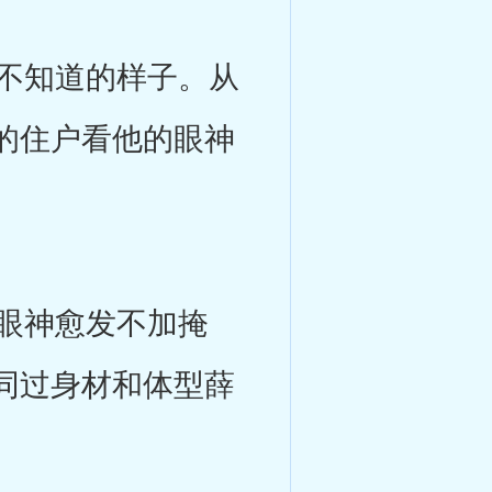
不知道的样子。从
的住户看他的眼神
眼神愈发不加掩
同过身材和体型薛