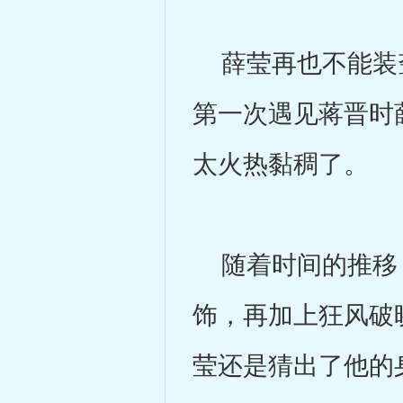
薛莹再也不能装聋
第一次遇见蒋晋时
太火热黏稠了。
随着时间的推移，
饰，再加上狂风破
莹还是猜出了他的