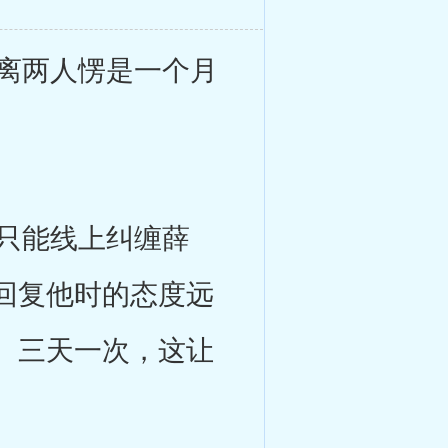
离两人愣是一个月
只能线上纠缠薛
回复他时的态度远
、三天一次，这让