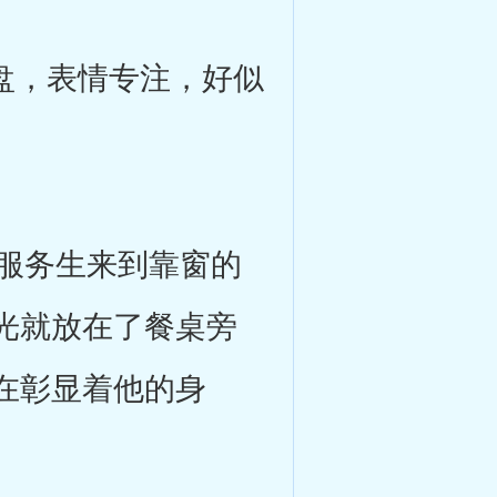
盘，表情专注，好似
服务生来到靠窗的
光就放在了餐桌旁
在彰显着他的身