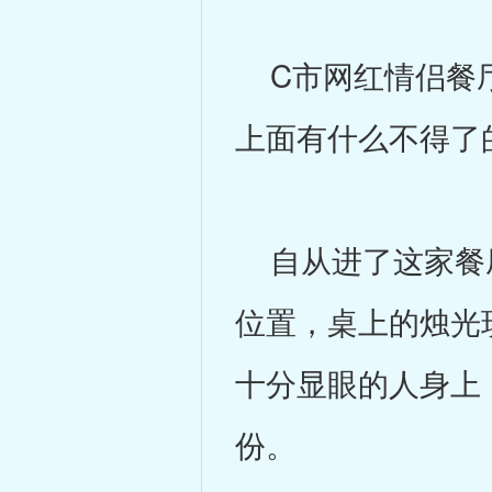
C市网红情侣餐厅
上面有什么不得了
自从进了这家餐厅
位置，桌上的烛光
十分显眼的人身上
份。