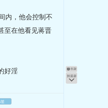
间内，他会控制不
甚至在他看见蒋晋
的好淫
书签