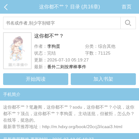
这你都不艹？ 目录 (共16章)
首页
这你都不艹？
作者：
李狗蛋
分类：综合其他
状态：完结
字数：71125
更新：2026-07-10 05:19:27
最新：
番外二则按摩棒事件
开始阅读
加入书架
手机简介
这你都不艹？笔趣阁，这你都不艹？sodu，这你都不艹？小说，这你
都不艹？顶点，这你都不艹？李狗蛋， 主动送批，但被拒，怎么办？
在线等，挺急的。
最新章节推荐地址：http://m.hdxy.org/book/20ccj3/icaai3.html