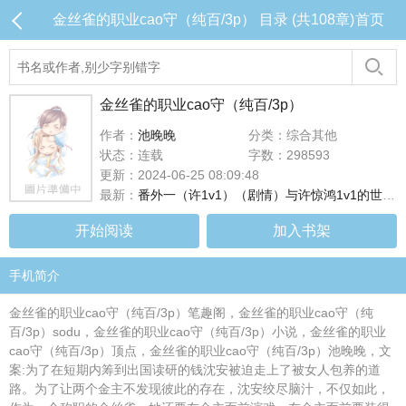
金丝雀的职业cao守（纯百/3p） 目录 (共108章)
首页
金丝雀的职业cao守（纯百/3p）
作者：
池晚晚
分类：综合其他
状态：连载
字数：298593
更新：2024-06-25 08:09:48
最新：
番外一（许1v1）（剧情）与许惊鸿1v1的世界；初见，初次接触
开始阅读
加入书架
手机简介
金丝雀的职业cao守（纯百/3p）笔趣阁，金丝雀的职业cao守（纯
百/3p）sodu，金丝雀的职业cao守（纯百/3p）小说，金丝雀的职业
cao守（纯百/3p）顶点，金丝雀的职业cao守（纯百/3p）池晚晚，文
案:为了在短期内筹到出国读研的钱沈安被迫走上了被女人包养的道
路。为了让两个金主不发现彼此的存在，沈安绞尽脑汁，不仅如此，