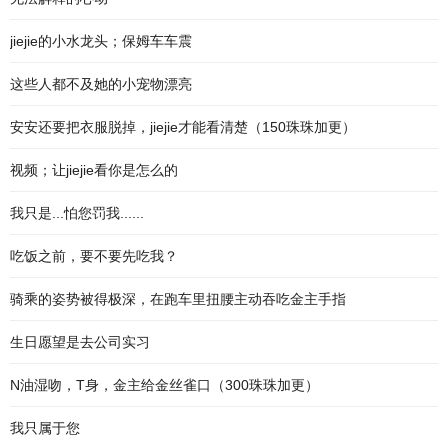
jiejie的小水龙头；保姆车车震
这些人都不及她的小宠物漂亮
安安还要把衣服脱掉，jiejie才能看清楚（150珠珠加更）
视频；让jiejie看你是怎么的
我只是...怕您罚我......
吃饭之前，要不要先吃我？
骑乘的姿势被得极深，在跑车里扭腰主动吞吃金主手指
生日愿望是去公司实习
N油湿吻，T身，金主给金丝雀口（300珠珠加更）
我只属于您