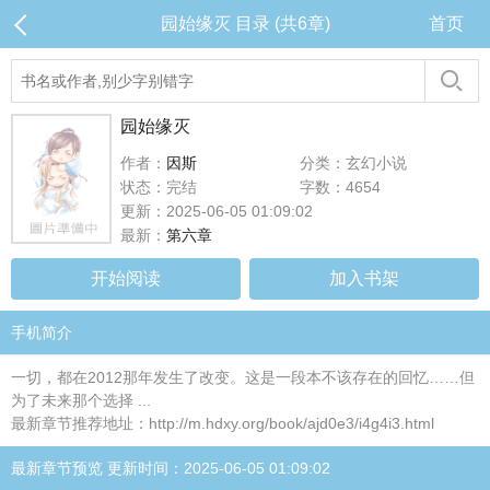
园始缘灭 目录 (共6章)
首页
园始缘灭
作者：
因斯
分类：玄幻小说
状态：完结
字数：4654
更新：2025-06-05 01:09:02
最新：
第六章
开始阅读
加入书架
手机简介
一切，都在2012那年发生了改变。这是一段本不该存在的回忆……但
为了未来那个选择 ...
最新章节推荐地址：http://m.hdxy.org/book/ajd0e3/i4g4i3.html
最新章节预览 更新时间：2025-06-05 01:09:02