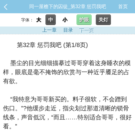
同一屋檐下的囚徒_第32章 惩罚我吧
首页
大
中
小
护眼
关灯
字体：
上一章
目录
下一页
第32章 惩罚我吧 (第1/8页)
墨尘的目光细细描摹过哥哥穿着这身睡衣的模
样，眼底是毫不掩饰的欣赏与一种近乎餍足的占
有欲。
“我特意为哥哥新买的。料子很软，不会蹭到
伤口。”?他缓步走近，指尖划过那道清晰的锁骨
线条，声音低沉，“而且……特别适合哥哥，很好
看。”