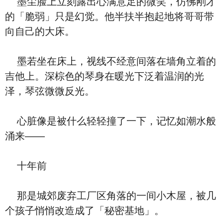
墨尘脸上立刻露出心满意足的微笑，仿佛刚才
的「脆弱」只是幻觉。他半扶半抱起地将哥哥带
向自己的大床。
墨若坐在床上，视线不经意间落在墙角立着的
吉他上。深棕色的琴身在暖光下泛着温润的光
泽，琴弦微微反光。
心脏像是被什么轻轻撞了一下，记忆如潮水般
涌来——
十年前
那是城郊废弃工厂区角落的一间小木屋，被几
个孩子悄悄改造成了「秘密基地」。