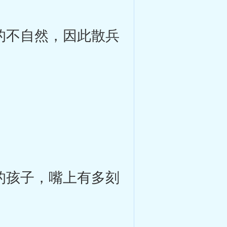
的不自然，因此散兵
的孩子，嘴上有多刻