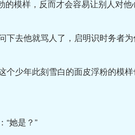
勃的模样，反而才会容易让别人对他
下去他就骂人了，启明识时务者为
个少年此刻雪白的面皮浮粉的模样
“她是？”