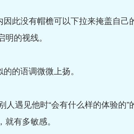
内因此没有帽檐可以下拉来掩盖自己
启明的视线。
似的的语调微微上扬。
人遇见他时“会有什么样的体验的”
，就有多敏感。