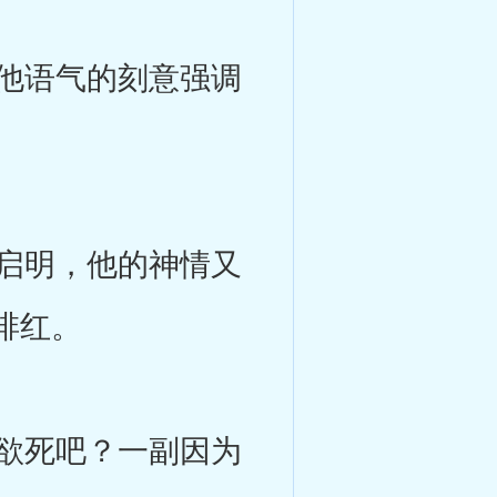
他语气的刻意强调
启明，他的神情又
绯红。
欲死吧？一副因为