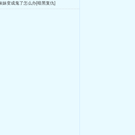
妹妹变成鬼了怎么办[暗黑复仇]