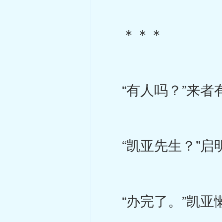
＊＊＊
“有人吗？”来者
“凯亚先生？”启
“办完了。”凯亚