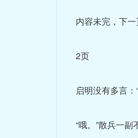
内容未完，下一
2页
启明没有多言：“
“哦。”散兵一副