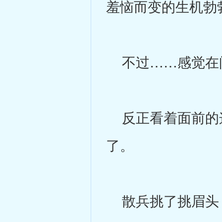
羞恼而变的生机勃
不过……感觉在问
反正看着面前的这
了。
散兵挑了挑眉头：