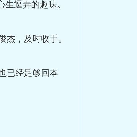
心生逗弄的趣味。
俊杰，及时收手。
也已经足够回本