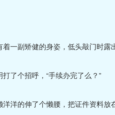
有着一副矫健的身姿，低头敲门时露
明打了个招呼，“手续办完了么？”
懒洋洋的伸了个懒腰，把证件资料放