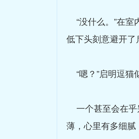
“没什么。”在室
低下头刻意避开了
“嗯？”启明逗猫
一个甚至会在乎别
薄，心里有多细腻