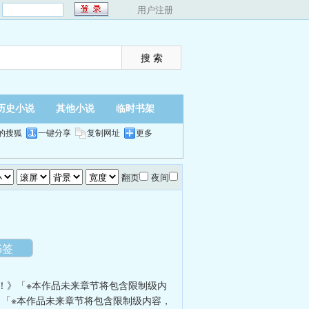
：
用户注册
历史小说
其他小说
临时书架
的搜狐
一键分享
复制网址
更多
翻页
夜间
书签
！》「※本作品未来章节将包含限制级内
「※本作品未来章节将包含限制级内容，