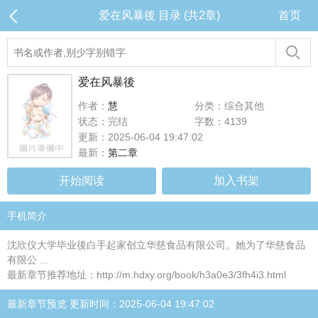
爱在风暴後 目录 (共2章)
首页
爱在风暴後
作者：
慧
分类：综合其他
状态：完结
字数：4139
更新：2025-06-04 19:47:02
最新：
第二章
开始阅读
加入书架
手机简介
沈欣仪大学毕业後白手起家创立华慈食品有限公司。她为了华慈食品
有限公 ...
最新章节推荐地址：http://m.hdxy.org/book/h3a0e3/3fh4i3.html
最新章节预览 更新时间：2025-06-04 19:47:02