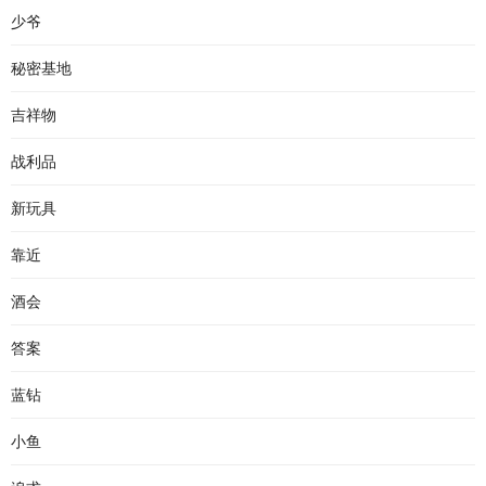
少爷
秘密基地
吉祥物
战利品
新玩具
靠近
酒会
答案
蓝钻
小鱼