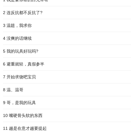
2 连反抗都不反抗了?
3 温筵，我求你
4 没爽的话继续
5 我的玩具好玩吗?
6 避重就轻，真假参半
7 开始求饶吧宝贝
8 温、温哥
9 哥，是我的玩具
10 嘴硬骨头软的东西
11 越是在意才越要提起